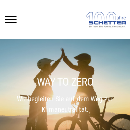
WAY TO ZERO
Wir begleiten Sie auf dem Weg zur
Klimaneutralität.