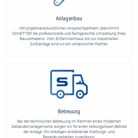
Anlagenbau
Mit projektverantwortlichen Ansprechpartnern übernimmt
SCHETTER die professionelle und fachgerechte Umsetzung Ihres
Bauvorhabens. Vom Einfamilienhaus bis zur industriellen
Großanlage sind wir ein verlässlicher Partner.
Betreuung
Bei der technischen Betreuung im Rahmen eines modernen
Gebäudemanagements sorgen wir für einen reibungslosen Betrieb
der Anlage. Wir erledigen anstehende Wartungs- und
Reparaturarbeiten zuverlässig.