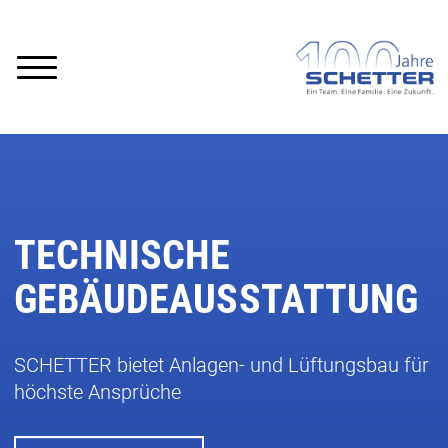
TECHNISCHE
GEBÄUDEAUSSTATTUNG
SCHETTER bietet Anlagen- und Lüftungsbau für
höchste Ansprüche
W
A