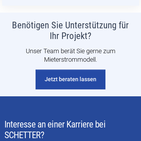
Benötigen Sie Unterstützung für
Ihr Projekt?
Unser Team berät Sie gerne zum
Mieterstrommodell.
Jetzt beraten lassen
Interesse an einer Karriere bei
SCHETTER?