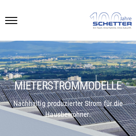
MIETERSTROMMODELLE
Nachhaltig produzierter Strom für die
Hausbewohner.