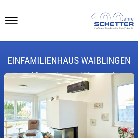
EINFAMILIENHAUS WAIBLINGEN
Neues Klimasystem sorgt für angenehme
Raumtemperaturen im Wohnbereich.