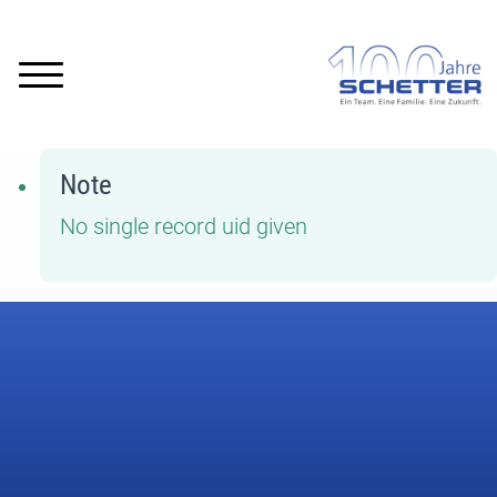
Note
No single record uid given