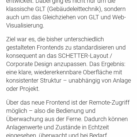
entwickelt. Dabei ging es nicht nur um die
klassische GLT (Gebäudeleittechnik), sondern
auch um das Gleichziehen von GLT und Web-
Visualisierung.
Ziel war es, die bisher unterschiedlich
gestalteten Frontends zu standardisieren und
konsequent an das SCHETTER-Layout /
Corporate Design anzupassen. Das Ergebnis:
eine klare, wiedererkennbare Oberfläche mit
konsistenter Struktur – unabhängig von Anlage
oder Projekt.
Über das neue Frontend ist der Remote-Zugriff
möglich – also die Bedienung und
Überwachung aus der Ferne. Dadurch können
Anlagenwerte und Zustände in Echtzeit
eingesehen, überwacht und bei Bedarf